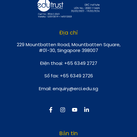
Địa chỉ
229 Mountbatten Road, Mountbatten Square,
#01-30, Singapore 398007
Điện thoại:
+65 6349 2727
Số fax:
+65 6349 2726
Email:
enquiry@erci.edu.sg
Bản tin