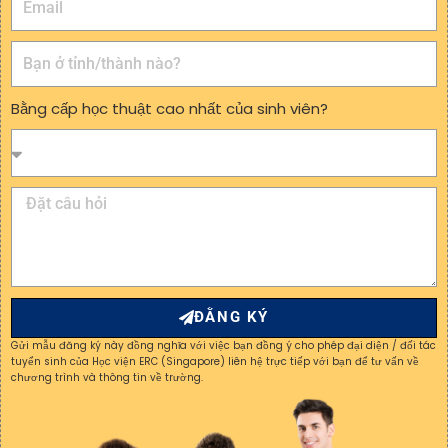
Bằng cấp học thuật cao nhất của sinh viên?
ĐẰNG KÝ
Gửi mẫu đăng ký này đồng nghĩa với việc bạn đồng ý cho phép đại diện / đối tác
tuyển sinh của Học viện ERC (Singapore) liên hệ trực tiếp với bạn để tư vấn về
chương trình và thông tin về trường.