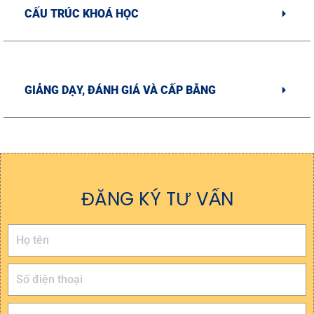
CẤU TRÚC KHOÁ HỌC
GIẢNG DẠY, ĐÁNH GIÁ VÀ CẤP BẰNG
ĐĂNG KÝ TƯ VẤN